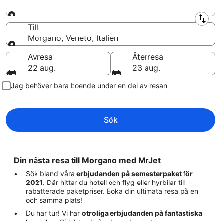
Från
Till
Morgano, Veneto, Italien
Till
Avresa
Återresa
22 aug.
23 aug.
Jag behöver bara boende under en del av resan
Sök
Din nästa resa till Morgano med MrJet
Sök bland våra
erbjudanden på semesterpaket för
2021
. Där hittar du hotell och flyg eller hyrbilar till
rabatterade paketpriser. Boka din ultimata resa på en
och samma plats!
Du har tur! Vi har
otroliga erbjudanden på fantastiska