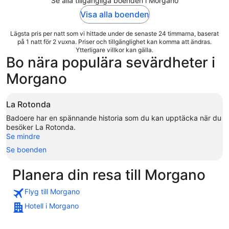
Se alla tillgängliga boenden i Morgano
Visa alla boenden
Lägsta pris per natt som vi hittade under de senaste 24 timmarna, baserat
på 1 natt för 2 vuxna. Priser och tillgänglighet kan komma att ändras.
Ytterligare villkor kan gälla.
Bo nära populära sevärdheter i
Morgano
La Rotonda
Badoere har en spännande historia som du kan upptäcka när du
besöker La Rotonda.
Se mindre
Se boenden
Planera din resa till Morgano
Flyg till Morgano
Hotell i Morgano