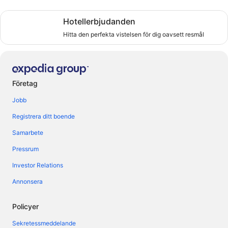
Hitta den perfekta vistelsen för dig oavsett resmål
Hotellerbjudanden
Hitta den perfekta vistelsen för dig oavsett resmål
Företag
Jobb
Registrera ditt boende
Samarbete
Pressrum
Investor Relations
Annonsera
Policyer
Sekretessmeddelande