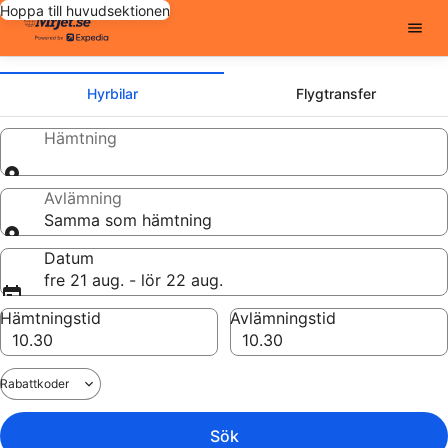
Hoppa till huvudsektionen
Hyrbilar
Flygtransfer
Hämtning
Avlämning
Samma som hämtning
Datum
fre 21 aug. - lör 22 aug.
Hämtningstid
Avlämningstid
Rabattkoder
Sök