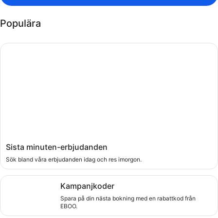
Populära
Sök bland våra erbjudanden idag och res imorgon.
Sista minuten-erbjudanden
Sök bland våra erbjudanden idag och res imorgon.
Spara på din nästa bokning med en rabattkod från EBOO.
Kampanjkoder
Spara på din nästa bokning med en rabattkod från
EBOO.