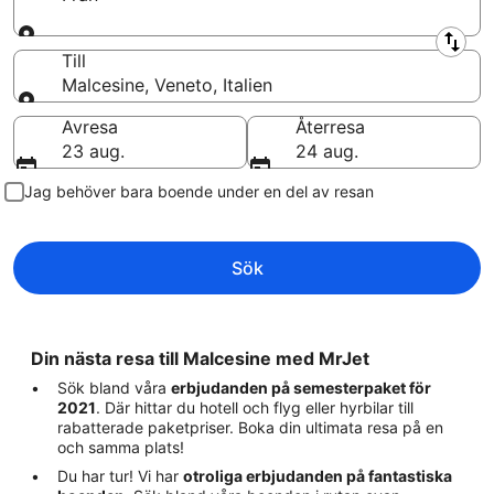
Från
Till
Malcesine, Veneto, Italien
Till
Avresa
Återresa
23 aug.
24 aug.
Jag behöver bara boende under en del av resan
Sök
Din nästa resa till Malcesine med MrJet
Sök bland våra
erbjudanden på semesterpaket för
2021
. Där hittar du hotell och flyg eller hyrbilar till
rabatterade paketpriser. Boka din ultimata resa på en
och samma plats!
Du har tur! Vi har
otroliga erbjudanden på fantastiska