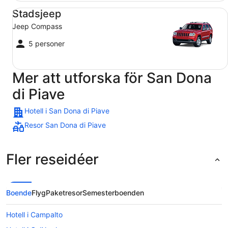
Stadsjeep Jeep Compass
Stadsjeep
Jeep Compass
5 personer
Mer att utforska för San Dona
di Piave
Hotell i San Dona di Piave
Resor San Dona di Piave
Fler reseidéer
Boende
Flyg
Paketresor
Semesterboenden
Hotell i Campalto