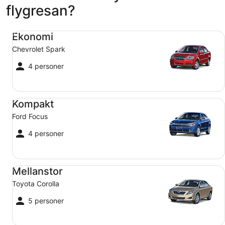
flygresan?
Ekonomi Chevrolet Spark
Ekonomi
Chevrolet Spark
4 personer
Kompakt Ford Focus
Kompakt
Ford Focus
4 personer
Mellanstor Toyota Corolla
Mellanstor
Toyota Corolla
5 personer