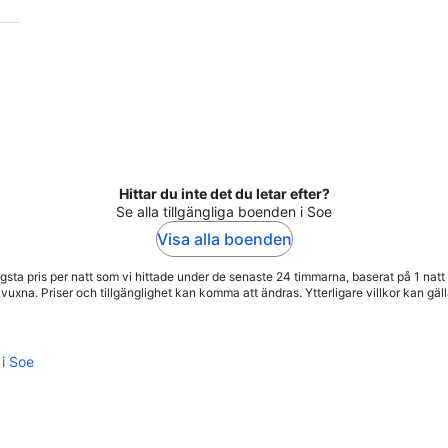
Hittar du inte det du letar efter?
Se alla tillgängliga boenden i Soe
Visa alla boenden
gsta pris per natt som vi hittade under de senaste 24 timmarna, baserat på 1 natt 
 vuxna. Priser och tillgänglighet kan komma att ändras. Ytterligare villkor kan gäll
 i Soe