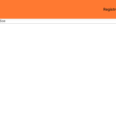
Registr
Soe