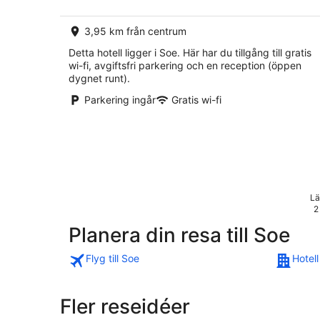
3,95 km från centrum
Detta hotell ligger i Soe. Här har du tillgång till gratis
wi-fi, avgiftsfri parkering och en reception (öppen
dygnet runt).
Parkering ingår
Gratis wi-fi
Lä
2
Planera din resa till Soe
Flyg till Soe
Hotell
Fler reseidéer