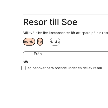
Resor till Soe
Välj två eller fler komponenter för att spara på din res
Boenden
Flyg
Hyrbilar
Från
Från
Jag behöver bara boende under en del av resan