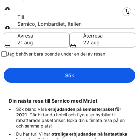
Från
Till
Sarnico, Lombardiet, Italien
Till
Avresa
Återresa
21 aug.
22 aug.
Jag behöver bara boende under en del av resan
Sök
Din nästa resa till Sarnico med MrJet
Sök bland våra
erbjudanden på semesterpaket för
2021
. Där hittar du hotell och flyg eller hyrbilar till
rabatterade paketpriser. Boka din ultimata resa på en
och samma plats!
Du har tur! Vi har
otroliga erbjudanden på fantastiska