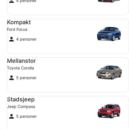
4 personer
Kompakt Ford Focus
Kompakt
Ford Focus
4 personer
Mellanstor Toyota Corolla
Mellanstor
Toyota Corolla
5 personer
Stadsjeep Jeep Compass
Stadsjeep
Jeep Compass
5 personer