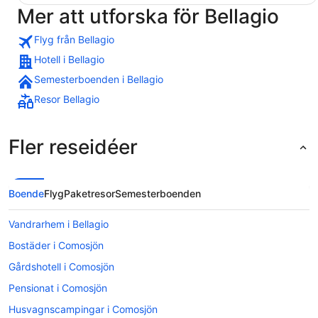
Mer att utforska för Bellagio
Flyg från Bellagio
Hotell i Bellagio
Semesterboenden i Bellagio
Resor Bellagio
Fler reseidéer
Boende
Flyg
Paketresor
Semesterboenden
Vandrarhem i Bellagio
Bostäder i Comosjön
Gårdshotell i Comosjön
Pensionat i Comosjön
Husvagnscampingar i Comosjön