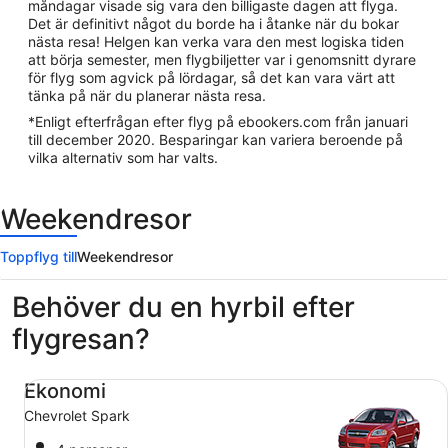
måndagar visade sig vara den billigaste dagen att flyga.
Det är definitivt något du borde ha i åtanke när du bokar
nästa resa! Helgen kan verka vara den mest logiska tiden
att börja semester, men flygbiljetter var i genomsnitt dyrare
för flyg som agvick på lördagar, så det kan vara värt att
tänka på när du planerar nästa resa.
*Enligt efterfrågan efter flyg på ebookers.com från januari
till december 2020. Besparingar kan variera beroende på
vilka alternativ som har valts.
Weekendresor
Toppflyg till
Weekendresor
Behöver du en hyrbil efter
flygresan?
Ekonomi Chevrolet Spark
Ekonomi
Chevrolet Spark