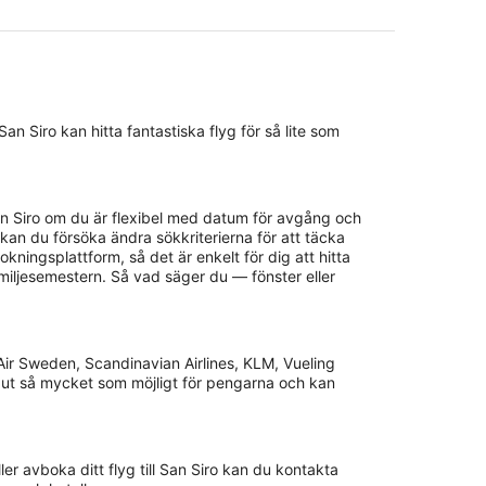
 San Siro kan hitta fantastiska flyg för så lite som
ill San Siro om du är flexibel med datum för avgång och
kan du försöka ändra sökkriterierna för att täcka
ningsplattform, så det är enkelt för dig att hitta
amiljesemestern. Så vad säger du — fönster eller
n Air Sweden, Scandinavian Airlines, KLM, Vueling
 få ut så mycket som möjligt för pengarna och kan
er avboka ditt flyg till San Siro kan du kontakta