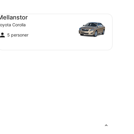
llanstor Toyota Corolla
Mellanstor
oyota Corolla
5 personer