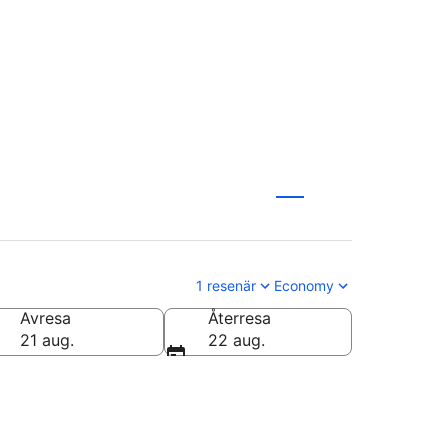
1 resenär
Economy
Avresa
Återresa
21 aug.
22 aug.