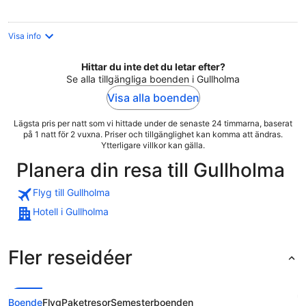
natt
Visa info
Hittar du inte det du letar efter?
Se alla tillgängliga boenden i Gullholma
Visa alla boenden
Lägsta pris per natt som vi hittade under de senaste 24 timmarna, baserat
på 1 natt för 2 vuxna. Priser och tillgänglighet kan komma att ändras.
Ytterligare villkor kan gälla.
Planera din resa till Gullholma
Flyg till Gullholma
Hotell i Gullholma
Fler reseidéer
Boende
Flyg
Paketresor
Semesterboenden