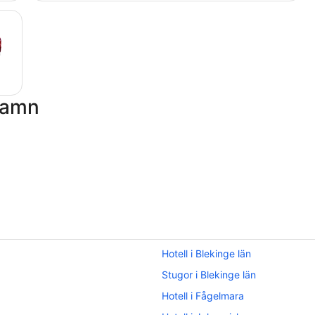
hamn
Hotell i Blekinge län
Stugor i Blekinge län
Hotell i Fågelmara