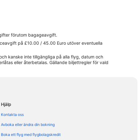
gifter förutom bagageavgift.
viceavgift på £10.00 / 45.00 Euro utöver eventuella
och kanske inte tillgängliga på alla flyg, datum och
erlåtas eller återbetalas. Gällande biljettregler för vald
Hjälp
Kontakta oss
Avboka eller ändra din bokning
Boka ett flyg med flygbolagskredit