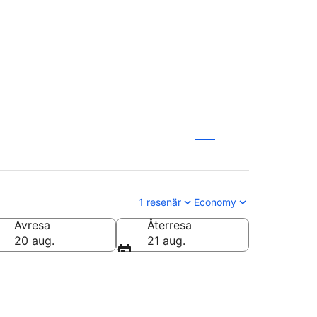
1 resenär
Economy
Avresa
Återresa
20 aug.
21 aug.