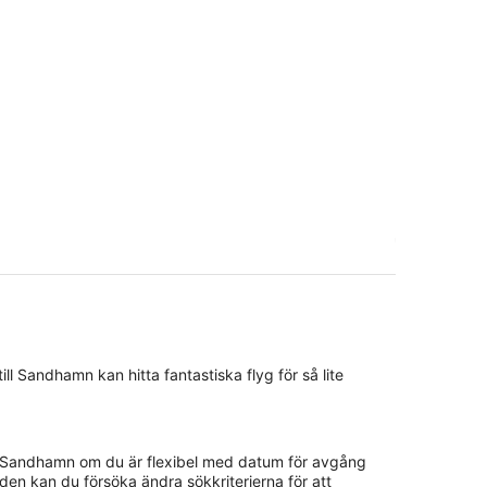
ill Sandhamn kan hitta fantastiska flyg för så lite
yg till Sandhamn om du är flexibel med datum för avgång
den kan du försöka ändra sökkriterierna för att