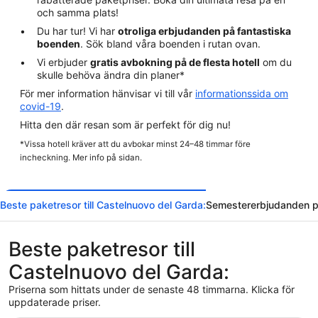
och samma plats!
Du har tur! Vi har
otroliga erbjudanden på fantastiska
boenden
. Sök bland våra boenden i rutan ovan.
Vi erbjuder
gratis avbokning på de flesta hotell
om du
skulle behöva ändra din planer*
För mer information hänvisar vi till vår
informationssida om
covid-19
.
Hitta den där resan som är perfekt för dig nu!
*Vissa hotell kräver att du avbokar minst 24–48 timmar före
incheckning. Mer info på sidan.
Beste paketresor till Castelnuovo del Garda:
Semestererbjudanden på
Beste paketresor till
Castelnuovo del Garda:
Priserna som hittats under de senaste 48 timmarna. Klicka för
uppdaterade priser.