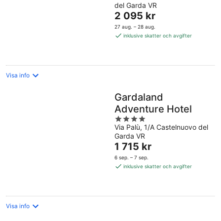
del Garda VR
of
Priset
2 095 kr
5
är
27 aug. – 28 aug.
2 095 kr
inklusive skatter och avgifter
per
natt
Visa info
Gardaland
Adventure Hotel
4
Via Palù, 1/A Castelnuovo del
out
Garda VR
of
Priset
1 715 kr
5
är
6 sep. – 7 sep.
1 715 kr
inklusive skatter och avgifter
per
natt
Visa info