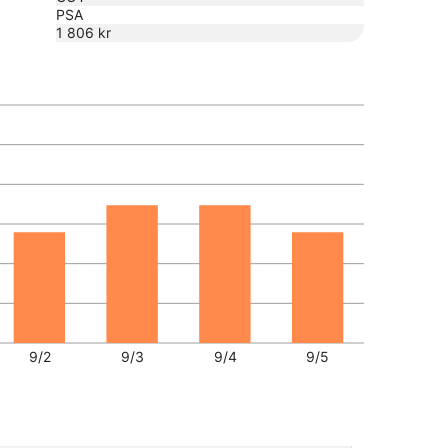
PSA
1 806 kr
9/2
9/3
9/4
9/5