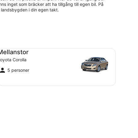
 inget som bräcker att ha tillgång till egen bil. På
av landsbygden i din egen takt.
llanstor Toyota Corolla
Mellanstor
oyota Corolla
5 personer