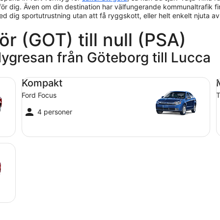
ör dig. Även om din destination har välfungerande kommunaltrafik finns
med dig sportutrustning utan att få ryggskott, eller helt enkelt njuta 
ör (GOT) till null (PSA)
lygresan från Göteborg till Lucca
Kompakt Ford Focus
Me
Kompakt
Ford Focus
T
4 personer