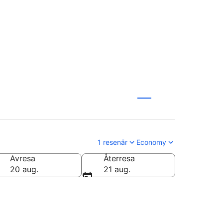
1 resenär
Economy
Avresa
Återresa
20 aug.
21 aug.