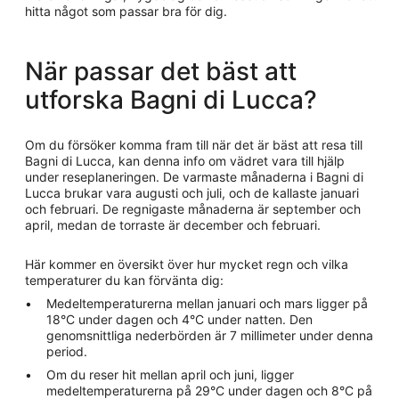
hitta något som passar bra för dig.
När passar det bäst att
utforska Bagni di Lucca?
Om du försöker komma fram till när det är bäst att resa till
Bagni di Lucca, kan denna info om vädret vara till hjälp
under reseplaneringen. De varmaste månaderna i Bagni di
Lucca brukar vara augusti och juli, och de kallaste januari
och februari. De regnigaste månaderna är september och
april, medan de torraste är december och februari.
Här kommer en översikt över hur mycket regn och vilka
temperaturer du kan förvänta dig:
Medeltemperaturerna mellan januari och mars ligger på
18°C under dagen och 4°C under natten. Den
genomsnittliga nederbörden är 7 millimeter under denna
period.
Om du reser hit mellan april och juni, ligger
medeltemperaturerna på 29°C under dagen och 8°C på