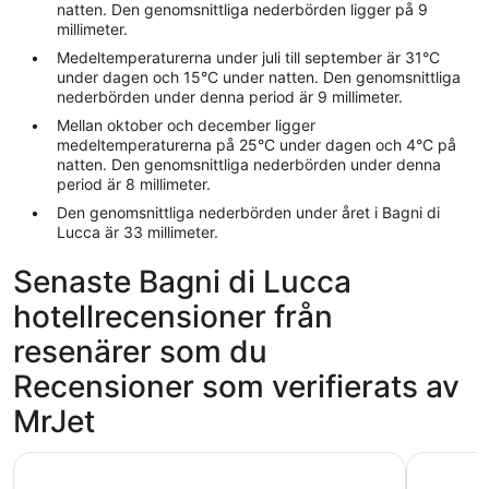
natten. Den genomsnittliga nederbörden ligger på 9
millimeter.
Medeltemperaturerna under juli till september är 31°C
under dagen och 15°C under natten. Den genomsnittliga
nederbörden under denna period är 9 millimeter.
Mellan oktober och december ligger
medeltemperaturerna på 25°C under dagen och 4°C på
natten. Den genomsnittliga nederbörden under denna
period är 8 millimeter.
Den genomsnittliga nederbörden under året i Bagni di
Lucca är 33 millimeter.
Senaste Bagni di Lucca
hotellrecensioner från
resenärer som du
Recensioner som verifierats av
MrJet
Versilia Lido | UNA Esperienze
Sina Asto