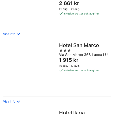
Priset
2 661 kr
5
är
20 aug. – 21 aug.
2 661 kr
inklusive skatter och avgifter
per
natt
Visa info
Hotel San Marco
3
Via San Marco 368 Lucca LU
out
Priset
1 915 kr
of
är
5
16 aug. – 17 aug.
1 915 kr
inklusive skatter och avgifter
per
natt
Visa info
Hotel Ilaria