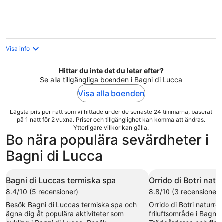
natt
Visa info
Hittar du inte det du letar efter?
Se alla tillgängliga boenden i Bagni di Lucca
Visa alla boenden
Lägsta pris per natt som vi hittade under de senaste 24 timmarna, baserat
på 1 natt för 2 vuxna. Priser och tillgänglighet kan komma att ändras.
Ytterligare villkor kan gälla.
Bo nära populära sevärdheter i
Bagni di Lucca
Bagni di Luccas termiska spa
Orrido di Botri natu
8.4/10 (5 recensioner)
8.8/10 (3 recensioner)
Besök Bagni di Luccas termiska spa och
Orrido di Botri naturres
ägna dig åt populära aktiviteter som
friluftsområde i Bagni 