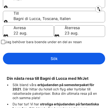
Från
Till
Bagni di Lucca, Toscana, Italien
Till
Avresa
Återresa
22 aug.
23 aug.
Jag behöver bara boende under en del av resan
Sök
Din nästa resa till Bagni di Lucca med MrJet
Sök bland våra
erbjudanden på semesterpaket för
2021
. Där hittar du hotell och flyg eller hyrbilar till
rabatterade paketpriser. Boka din ultimata resa på en
och samma plats!
Du har tur! Vi har
otroliga erbjudanden på fantastiska