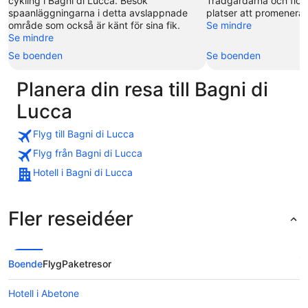
cykling i Bagni di Lucca. Besök
Trädgårdarna och flod
spaanläggningarna i detta avslappnade
platser att promenera 
område som också är känt för sina fik.
Se mindre
Se mindre
Se boenden
Se boenden
Planera din resa till Bagni di
Lucca
Flyg till Bagni di Lucca
Flyg från Bagni di Lucca
Hotell i Bagni di Lucca
Fler reseidéer
Boende
Flyg
Paketresor
Hotell i Abetone