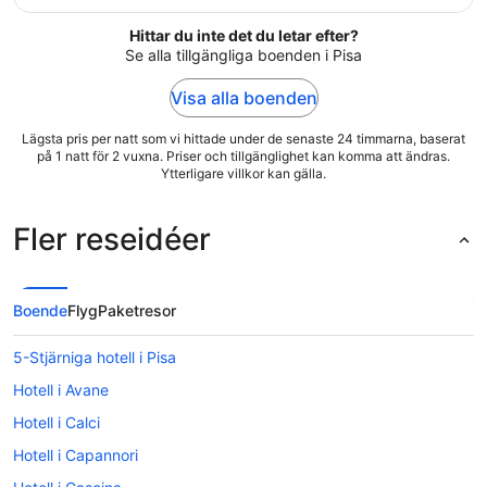
Hittar du inte det du letar efter?
Se alla tillgängliga boenden i Pisa
Visa alla boenden
Lägsta pris per natt som vi hittade under de senaste 24 timmarna, baserat
på 1 natt för 2 vuxna. Priser och tillgänglighet kan komma att ändras.
Ytterligare villkor kan gälla.
Fler reseidéer
Boende
Flyg
Paketresor
5-Stjärniga hotell i Pisa
Hotell i Avane
Hotell i Calci
Hotell i Capannori