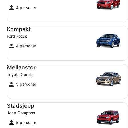
4 personer
Kompakt Ford Focus
Kompakt
Ford Focus
4 personer
Mellanstor Toyota Corolla
Mellanstor
Toyota Corolla
5 personer
Stadsjeep Jeep Compass
Stadsjeep
Jeep Compass
5 personer