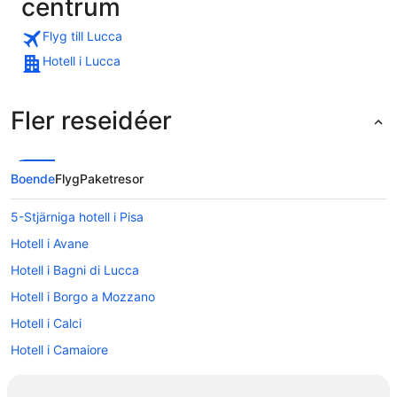
centrum
Flyg till Lucca
Hotell i Lucca
Fler reseidéer
Boende
Flyg
Paketresor
5-Stjärniga hotell i Pisa
Hotell i Avane
Hotell i Bagni di Lucca
Hotell i Borgo a Mozzano
Hotell i Calci
Hotell i Camaiore
Hotell i Capannori