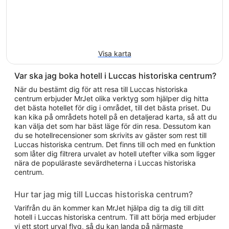
Visa karta
Var ska jag boka hotell i Luccas historiska centrum?
När du bestämt dig för att resa till Luccas historiska
centrum erbjuder MrJet olika verktyg som hjälper dig hitta
det bästa hotellet för dig i området, till det bästa priset. Du
kan kika på områdets hotell på en detaljerad karta, så att du
kan välja det som har bäst läge för din resa. Dessutom kan
du se hotellrecensioner som skrivits av gäster som rest till
Luccas historiska centrum. Det finns till och med en funktion
som låter dig filtrera urvalet av hotell utefter vilka som ligger
nära de populäraste sevärdheterna i Luccas historiska
centrum.
Hur tar jag mig till Luccas historiska centrum?
Varifrån du än kommer kan MrJet hjälpa dig ta dig till ditt
hotell i Luccas historiska centrum. Till att börja med erbjuder
vi ett stort urval flyg, så du kan landa på närmaste