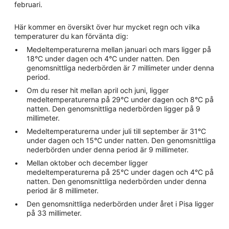
februari.
Här kommer en översikt över hur mycket regn och vilka
temperaturer du kan förvänta dig:
Medeltemperaturerna mellan januari och mars ligger på
18°C under dagen och 4°C under natten. Den
genomsnittliga nederbörden är 7 millimeter under denna
period.
Om du reser hit mellan april och juni, ligger
medeltemperaturerna på 29°C under dagen och 8°C på
natten. Den genomsnittliga nederbörden ligger på 9
millimeter.
Medeltemperaturerna under juli till september är 31°C
under dagen och 15°C under natten. Den genomsnittliga
nederbörden under denna period är 9 millimeter.
Mellan oktober och december ligger
medeltemperaturerna på 25°C under dagen och 4°C på
natten. Den genomsnittliga nederbörden under denna
period är 8 millimeter.
Den genomsnittliga nederbörden under året i Pisa ligger
på 33 millimeter.