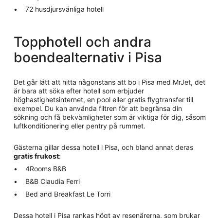
72 husdjursvänliga hotell
Topphotell och andra
boendealternativ i Pisa
Det går lätt att hitta någonstans att bo i Pisa med MrJet, det
är bara att söka efter hotell som erbjuder
höghastighetsinternet, en pool eller gratis flygtransfer till
exempel. Du kan använda filtren för att begränsa din
sökning och få bekvämligheter som är viktiga för dig, såsom
luftkonditionering eller pentry på rummet.
Gästerna gillar dessa hotell i Pisa, och bland annat deras
gratis frukost
:
4Rooms B&B
B&B Claudia Ferri
Bed and Breakfast Le Torri
Dessa hotell i Pisa rankas högt av resenärerna, som brukar