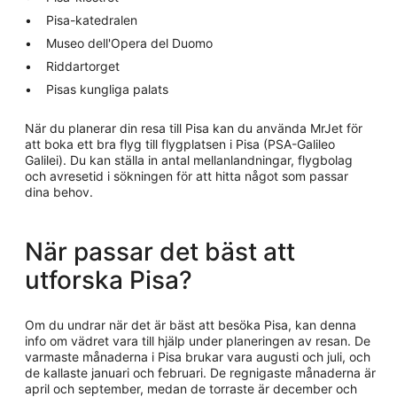
Pisa-katedralen
Museo dell'Opera del Duomo
Riddartorget
Pisas kungliga palats
När du planerar din resa till Pisa kan du använda MrJet för
att boka ett bra flyg till flygplatsen i Pisa (PSA-Galileo
Galilei). Du kan ställa in antal mellanlandningar, flygbolag
och avresetid i sökningen för att hitta något som passar
dina behov.
När passar det bäst att
utforska Pisa?
Om du undrar när det är bäst att besöka Pisa, kan denna
info om vädret vara till hjälp under planeringen av resan. De
varmaste månaderna i Pisa brukar vara augusti och juli, och
de kallaste januari och februari. De regnigaste månaderna är
april och september, medan de torraste är december och