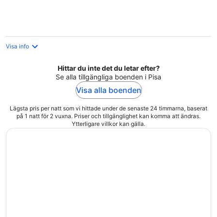
per
natt
Visa info
Hittar du inte det du letar efter?
Se alla tillgängliga boenden i Pisa
Visa alla boenden
Lägsta pris per natt som vi hittade under de senaste 24 timmarna, baserat
på 1 natt för 2 vuxna. Priser och tillgänglighet kan komma att ändras.
Ytterligare villkor kan gälla.