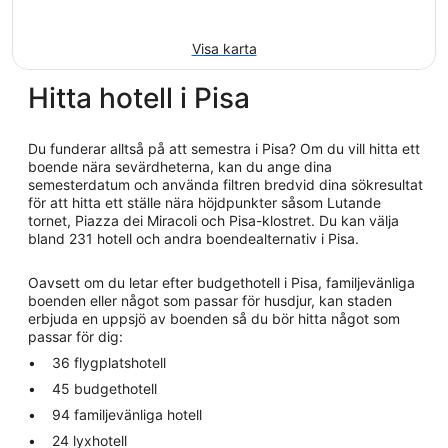
Visa karta
Hitta hotell i Pisa
Du funderar alltså på att semestra i Pisa? Om du vill hitta ett
boende nära sevärdheterna, kan du ange dina
semesterdatum och använda filtren bredvid dina sökresultat
för att hitta ett ställe nära höjdpunkter såsom Lutande
tornet, Piazza dei Miracoli och Pisa-klostret. Du kan välja
bland 231 hotell och andra boendealternativ i Pisa.
Oavsett om du letar efter budgethotell i Pisa, familjevänliga
boenden eller något som passar för husdjur, kan staden
erbjuda en uppsjö av boenden så du bör hitta något som
passar för dig:
36 flygplatshotell
45 budgethotell
94 familjevänliga hotell
24 lyxhotell