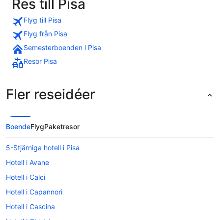
Res till Pisa
Flyg till Pisa
Flyg från Pisa
Semesterboenden i Pisa
Resor Pisa
Fler reseidéer
Boende
Flyg
Paketresor
5-Stjärniga hotell i Pisa
Hotell i Avane
Hotell i Calci
Hotell i Capannori
Hotell i Cascina