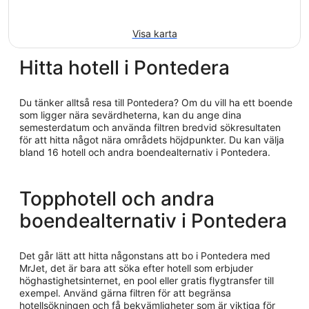
Visa karta
Hitta hotell i Pontedera
Du tänker alltså resa till Pontedera? Om du vill ha ett boende
som ligger nära sevärdheterna, kan du ange dina
semesterdatum och använda filtren bredvid sökresultaten
för att hitta något nära områdets höjdpunkter. Du kan välja
bland 16 hotell och andra boendealternativ i Pontedera.
Topphotell och andra
boendealternativ i Pontedera
Det går lätt att hitta någonstans att bo i Pontedera med
MrJet, det är bara att söka efter hotell som erbjuder
höghastighetsinternet, en pool eller gratis flygtransfer till
exempel. Använd gärna filtren för att begränsa
hotellsökningen och få bekvämligheter som är viktiga för