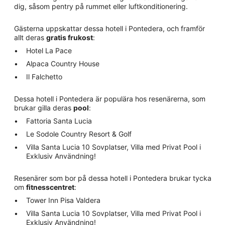
dig, såsom pentry på rummet eller luftkonditionering.
Gästerna uppskattar dessa hotell i Pontedera, och framför
allt deras
gratis frukost
:
Hotel La Pace
Alpaca Country House
Il Falchetto
Dessa hotell i Pontedera är populära hos resenärerna, som
brukar gilla deras
pool
:
Fattoria Santa Lucia
Le Sodole Country Resort & Golf
Villa Santa Lucia 10 Sovplatser, Villa med Privat Pool i
Exklusiv Användning!
Resenärer som bor på dessa hotell i Pontedera brukar tycka
om
fitnesscentret
:
Tower Inn Pisa Valdera
Villa Santa Lucia 10 Sovplatser, Villa med Privat Pool i
Exklusiv Användning!