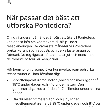
dig.
När passar det bäst att
utforska Pontedera?
Om du funderar på när det är bäst att åka till Pontedera,
kan denna info om vädret vara till hjälp under
reseplaneringen. De varmaste månaderna i Pontedera
brukar vara juli och augusti, och de kallaste januari och
februari. De regnigaste månaderna är juli och mars, medan
de torraste är februari och januari.
Här kommer en prognos över hur mycket regn och vilka
temperaturer du kan förvänta dig:
Medeltemperaturerna mellan januari och mars ligger på
18°C under dagen och 4°C under natten. Den
genomsnittliga nederbörden är 7 millimeter under denna
period.
Om du reser hit mellan april och juni, ligger
medeltemperaturerna på 29°C under dagen och 8°C på