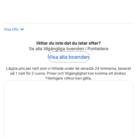
natt
Visa info
Hittar du inte det du letar efter?
Se alla tillgängliga boenden i Pontedera
Visa alla boenden
Lägsta pris per natt som vi hittade under de senaste 24 timmarna, baserat
på 1 natt för 2 vuxna. Priser och tillgänglighet kan komma att ändras.
Ytterligare villkor kan gälla.