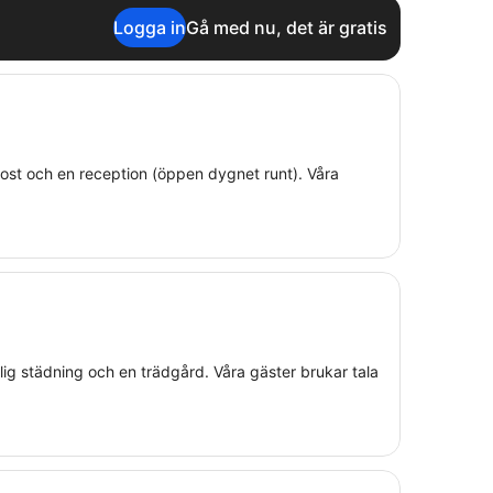
Logga in
Gå med nu, det är gratis
 frukost och en reception (öppen dygnet runt). Våra
 daglig städning och en trädgård. Våra gäster brukar tala