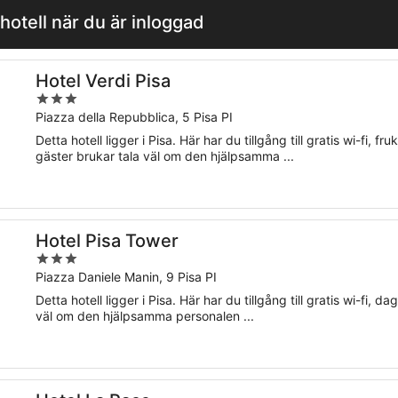
hotell när du är inloggad
Hotel Verdi Pisa
3
out
Piazza della Repubblica, 5 Pisa PI
of
Detta hotell ligger i Pisa. Här har du tillgång till gratis wi-fi,
5
gäster brukar tala väl om den hjälpsamma ...
Hotel Pisa Tower
3
out
Piazza Daniele Manin, 9 Pisa PI
of
Detta hotell ligger i Pisa. Här har du tillgång till gratis wi-fi,
5
väl om den hjälpsamma personalen ...