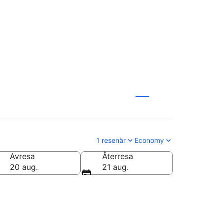
1 resenär
Economy
Avresa
Återresa
20 aug.
21 aug.