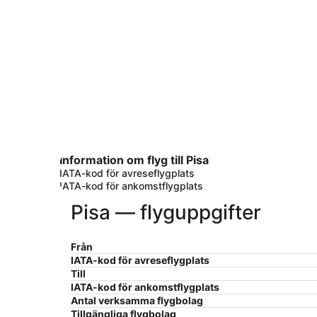
Information om flyg till Pisa
IATA-kod för avreseflygplats
IATA-kod för ankomstflygplats
Pisa — flyguppgifter
Från
IATA-kod för avreseflygplats
Till
IATA-kod för ankomstflygplats
Antal verksamma flygbolag
Tillgängliga flygbolag