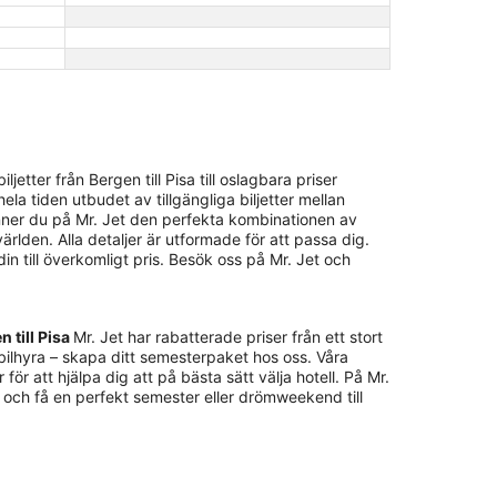
etter från Bergen till Pisa till oslagbara priser
la tiden utbudet av tillgängliga biljetter mellan
finner du på Mr. Jet den perfekta kombinationen av
världen. Alla detaljer är utformade för att passa dig.
din till överkomligt pris. Besök oss på Mr. Jet och
n till Pisa
Mr. Jet har rabatterade priser från ett stort
 bilhyra – skapa ditt semesterpaket hos oss. Våra
för att hjälpa dig att på bästa sätt välja hotell. På Mr.
s och få en perfekt semester eller drömweekend till