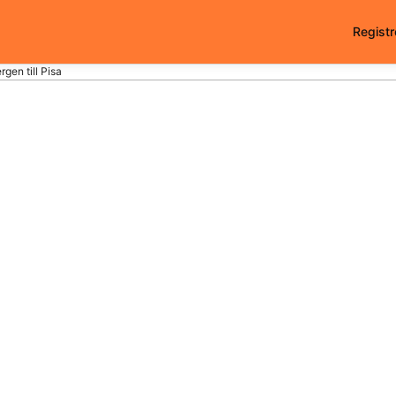
Registr
rgen till Pisa