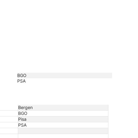
BGO
PSA
Bergen
BGO
Pisa
PSA