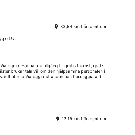
33,54 km från centrum
eggio LU
Viareggio. Här har du tillgång till gratis frukost, gratis
 gäster brukar tala väl om den hjälpsamma personalen i
evärdheterna Viareggio-stranden och Passeggiata di
13,19 km från centrum