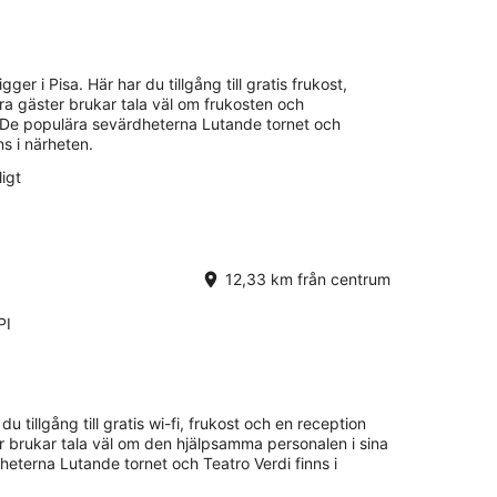
gger i Pisa. Här har du tillgång till gratis frukost,
åra gäster brukar tala väl om frukosten och
. De populära sevärdheterna Lutande tornet och
s i närheten.
igt
12,33 km från centrum
PI
 du tillgång till gratis wi-fi, frukost och en reception
r brukar tala väl om den hjälpsamma personalen i sina
eterna Lutande tornet och Teatro Verdi finns i