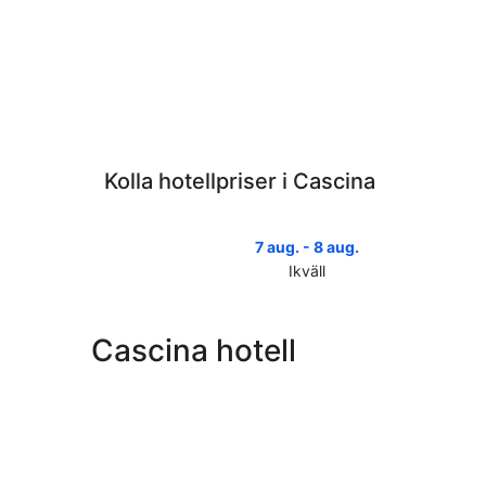
Kolla hotellpriser i Cascina
7 aug. - 8 aug.
Ikväll
Kolla
priserna
i
Cascina hotell
Cascina
för
ikväll,
7
aug.
-