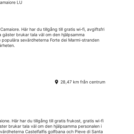
Camaiore LU
Camaiore. Här har du tillgång till gratis wi-fi, avgiftsfri
a gäster brukar tala väl om den hjälpsamma
De populära sevärdheterna Forte dei Marmi-stranden
ärheten.
28,47 km från centrum
aione. Här har du tillgång till gratis frukost, gratis wi-fi
äster brukar tala väl om den hjälpsamma personalen i
värdheterna Castelfalfis golfbana och Pieve di Santa