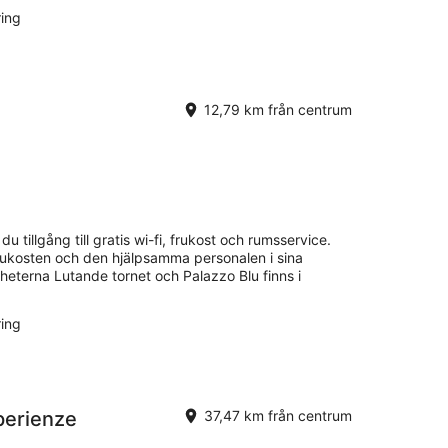
ring
12,79 km från centrum
 du tillgång till gratis wi-fi, frukost och rumsservice.
frukosten och den hjälpsamma personalen i sina
heterna Lutande tornet och Palazzo Blu finns i
ring
perienze
37,47 km från centrum