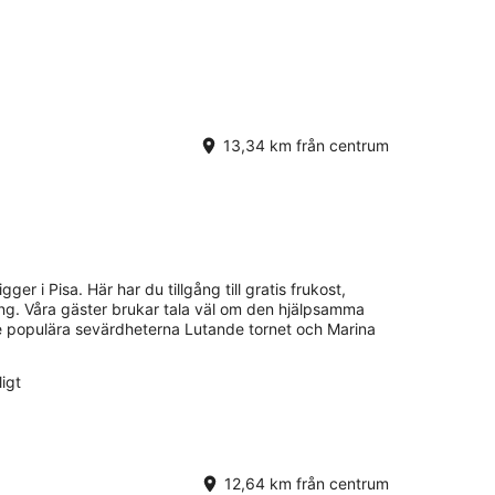
13,34 km från centrum
gger i Pisa. Här har du tillgång till gratis frukost,
ering. Våra gäster brukar tala väl om den hjälpsamma
De populära sevärdheterna Lutande tornet och Marina
igt
12,64 km från centrum