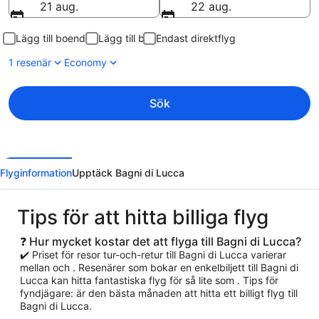
21 aug.
22 aug.
Lägg till boende
Lägg till bil
Endast direktflyg
1 resenär
Economy
Sök
Flyginformation
Upptäck Bagni di Lucca
Tips för att hitta billiga flyg
❓ Hur mycket kostar det att flyga till Bagni di Lucca?
✔️ Priset för resor tur-och-retur till Bagni di Lucca varierar
mellan och . Resenärer som bokar en enkelbiljett till Bagni di
Lucca kan hitta fantastiska flyg för så lite som . Tips för
fyndjägare: är den bästa månaden att hitta ett billigt flyg till
Bagni di Lucca.