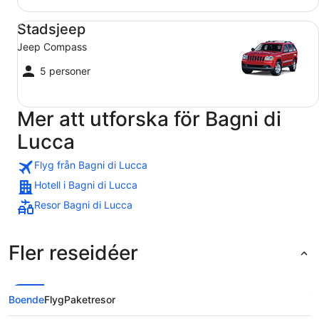
Stadsjeep Jeep Compass
Stadsjeep
Jeep Compass
5 personer
Mer att utforska för Bagni di
Lucca
Flyg från Bagni di Lucca
Hotell i Bagni di Lucca
Resor Bagni di Lucca
Fler reseidéer
Boende
Flyg
Paketresor