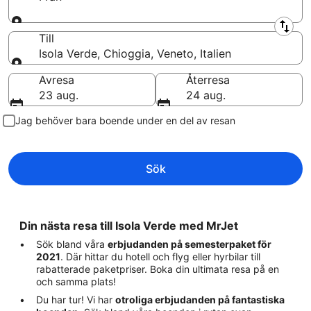
Från
Till
Isola Verde, Chioggia, Veneto, Italien
Till
Avresa
Återresa
23 aug.
24 aug.
Jag behöver bara boende under en del av resan
Sök
Din nästa resa till Isola Verde med MrJet
Sök bland våra
erbjudanden på semesterpaket för
2021
. Där hittar du hotell och flyg eller hyrbilar till
rabatterade paketpriser. Boka din ultimata resa på en
och samma plats!
Du har tur! Vi har
otroliga erbjudanden på fantastiska