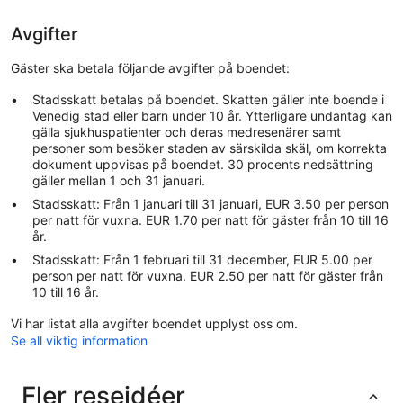
Avgifter
Gäster ska betala följande avgifter på boendet:
Stadsskatt betalas på boendet. Skatten gäller inte boende i
Venedig stad eller barn under 10 år. Ytterligare undantag kan
gälla sjukhuspatienter och deras medresenärer samt
personer som besöker staden av särskilda skäl, om korrekta
dokument uppvisas på boendet. 30 procents nedsättning
gäller mellan 1 och 31 januari.
Stadsskatt: Från 1 januari till 31 januari, EUR 3.50 per person
per natt för vuxna. EUR 1.70 per natt för gäster från 10 till 16
år.
Stadsskatt: Från 1 februari till 31 december, EUR 5.00 per
person per natt för vuxna. EUR 2.50 per natt för gäster från
10 till 16 år.
Vi har listat alla avgifter boendet upplyst oss om.
Se all viktig information
Fler reseidéer