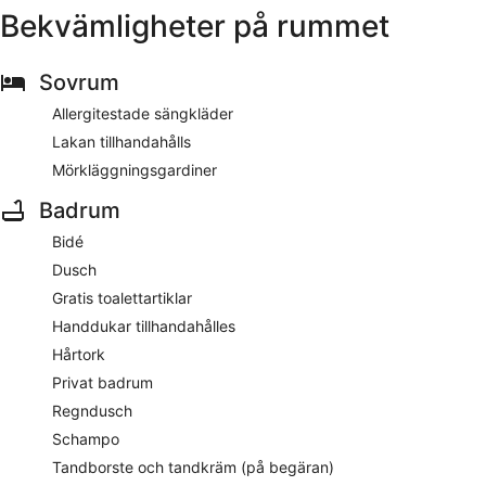
Bekvämligheter på rummet
Sovrum
Allergitestade sängkläder
Lakan tillhandahålls
Mörkläggningsgardiner
Badrum
Bidé
Dusch
Gratis toalettartiklar
Handdukar tillhandahålles
Hårtork
Privat badrum
Regndusch
Schampo
Tandborste och tandkräm (på begäran)