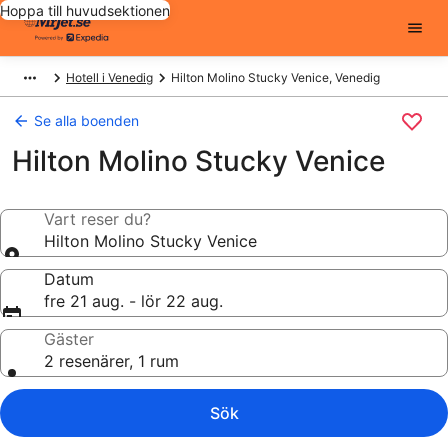
Hoppa till huvudsektionen
Hotell i Venedig
Hilton Molino Stucky Venice, Venedig
Se alla boenden
Hilton Molino Stucky Venice
Vart reser du?
Hilton Molino Stucky Venice
Datum
fre 21 aug. - lör 22 aug.
Gäster
2 resenärer, 1 rum
Sök