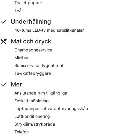
Toalettpapper
Tvål
Underhållning
40-tums LED-tv med satellitkanaler
Mat och dryck
Champagneservice
Minibar
Rumsservice dygnet runt
Te-/kaffebryggare
Mer
Anslutande rum tillgängliga
Enskild möblering
Laptopanpassat värdeförvaringsskåp
Luftkonditionering
Strykjärn/strykbräda
Telefon