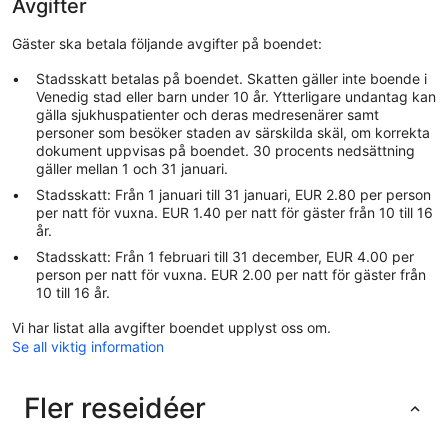
Avgifter
Gäster ska betala följande avgifter på boendet:
Stadsskatt betalas på boendet. Skatten gäller inte boende i
Venedig stad eller barn under 10 år. Ytterligare undantag kan
gälla sjukhuspatienter och deras medresenärer samt
personer som besöker staden av särskilda skäl, om korrekta
dokument uppvisas på boendet. 30 procents nedsättning
gäller mellan 1 och 31 januari.
Stadsskatt: Från 1 januari till 31 januari, EUR 2.80 per person
per natt för vuxna. EUR 1.40 per natt för gäster från 10 till 16
år.
Stadsskatt: Från 1 februari till 31 december, EUR 4.00 per
person per natt för vuxna. EUR 2.00 per natt för gäster från
10 till 16 år.
Vi har listat alla avgifter boendet upplyst oss om.
Se all viktig information
Fler reseidéer