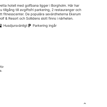
etta hotell med golfbana ligger i Borgholm. Här har
u tillgång till avgiftsfri parkering, 2 restauranger och
tt fitnesscenter. De populära sevärdheterna Ekerum
olf & Resort och Sollidens slott finns i närheten.
Husdjursvänligt
Parkering ingår
för
a.