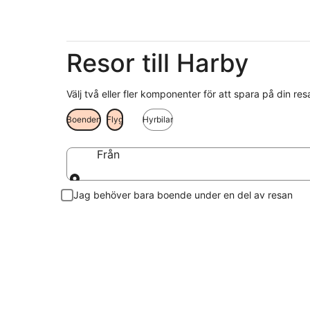
Resor till Harby
Välj två eller fler komponenter för att spara på din res
Boenden
Flyg
Hyrbilar
Från
Från
Jag behöver bara boende under en del av resan