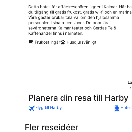
Detta hotell för affärsresenären ligger i Kalmar. Här ha
du tillgång till gratis frukost, gratis wi-fi och en marina
Våra gäster brukar tala väl om den hjälpsamma
personalen i sina recensioner. De populära
sevärdheterna Kalmar teater och Gerdas Te &
Kaffehandel finns i närheten.
Frukost ingår
Husdjursvänligt
Lä
2
Planera din resa till Harby
Flyg till Harby
Hotell
Fler reseidéer