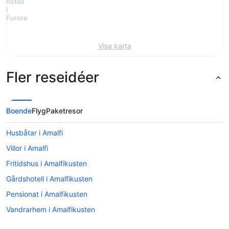
Visa karta
Fler reseidéer
Boende
Flyg
Paketresor
Husbåtar i Amalfi
Villor i Amalfi
Fritidshus i Amalfikusten
Gårdshotell i Amalfikusten
Pensionat i Amalfikusten
Vandrarhem i Amalfikusten
Husbåtar i Amalfikusten