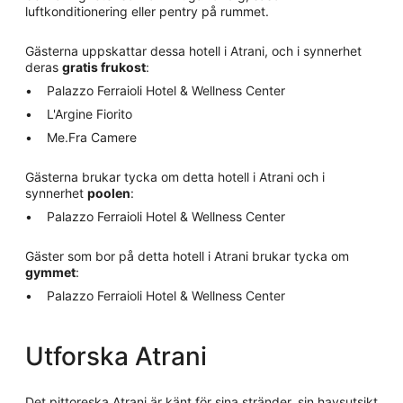
luftkonditionering eller pentry på rummet.
Gästerna uppskattar dessa hotell i Atrani, och i synnerhet
deras
gratis frukost
:
Palazzo Ferraioli Hotel & Wellness Center
L'Argine Fiorito
Me.Fra Camere
Gästerna brukar tycka om detta hotell i Atrani och i
synnerhet
poolen
:
Palazzo Ferraioli Hotel & Wellness Center
Gäster som bor på detta hotell i Atrani brukar tycka om
gymmet
:
Palazzo Ferraioli Hotel & Wellness Center
Utforska Atrani
Det pittoreska Atrani är känt för sina stränder, sin havsutsikt