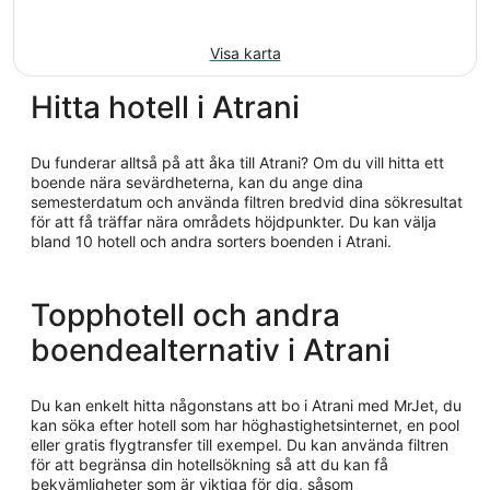
Visa karta
Hitta hotell i Atrani
Du funderar alltså på att åka till Atrani? Om du vill hitta ett
boende nära sevärdheterna, kan du ange dina
semesterdatum och använda filtren bredvid dina sökresultat
för att få träffar nära områdets höjdpunkter. Du kan välja
bland 10 hotell och andra sorters boenden i Atrani.
Topphotell och andra
boendealternativ i Atrani
Du kan enkelt hitta någonstans att bo i Atrani med MrJet, du
kan söka efter hotell som har höghastighetsinternet, en pool
eller gratis flygtransfer till exempel. Du kan använda filtren
för att begränsa din hotellsökning så att du kan få
bekvämligheter som är viktiga för dig, såsom