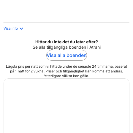
per
natt
Visa info
Hittar du inte det du letar efter?
Se alla tillgängliga boenden i Atrani
Visa alla boenden
Lägsta pris per natt som vi hittade under de senaste 24 timmarna, baserat
på 1 natt för 2 vuxna. Priser och tillgänglighet kan komma att ändras.
Ytterligare villkor kan gälla.