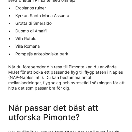
sevärdheter i Pimonte med omnejd:
Ercolanos ruiner
Kyrkan Santa Maria Assunta
Grotta di Smeraldo
Duomo di Amalfi
Villa Rufolo
Villa Romana
Pompejis arkeologiska park
När du förebereder din resa till Pimonte kan du använda
MrJet för att boka ett passande flyg till flygplatsen i Naples
(NAP-Naples Intl.). Du kan bestämma antal
mellanlandningar, flygbolag och avresetid i sökningen för att
hitta det som passar bra för dig.
När passar det bäst att
utforska Pimonte?