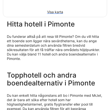
Visa karta
Hitta hotell i Pimonte
Du funderar alltså på att resa till Pimonte? Om du vill hitta
ett boende som ligger nära sevärdheterna, kan du ange
dina semesterdatum och använda filtren bredvid
sökresultaten för att få träffar nära områdets höjdpunkter.
Du kan välja bland 11 hotell och andra boendealternativ i
Pimonte.
Topphotell och andra
boendealternativ i Pimonte
Du kan enkelt hitta någonstans att bo i Pimonte med MrJet,
det är bara att söka efter hotell som har
höghastighetsinternet, gratis flygtransfer eller pool till
exempel. Du kan använda filtren för att begränsa