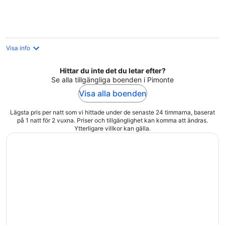
per
natt
Visa info
Hittar du inte det du letar efter?
Se alla tillgängliga boenden i Pimonte
Visa alla boenden
Lägsta pris per natt som vi hittade under de senaste 24 timmarna, baserat
på 1 natt för 2 vuxna. Priser och tillgänglighet kan komma att ändras.
Ytterligare villkor kan gälla.