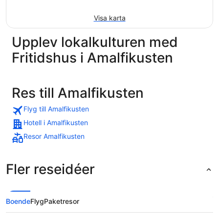
Visa karta
Upplev lokalkulturen med
Fritidshus i Amalfikusten
Res till Amalfikusten
Flyg till Amalfikusten
Hotell i Amalfikusten
Resor Amalfikusten
Fler reseidéer
Boende
Flyg
Paketresor