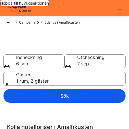
Hoppa till huvudsektionen
Campania
Fritidshus i Amalfikusten
Unikt boende
Incheckning
Utcheckning
6 sep.
7 sep.
Gäster
1 rum, 2 gäster
Sök
Kolla hotellpriser i Amalfikusten