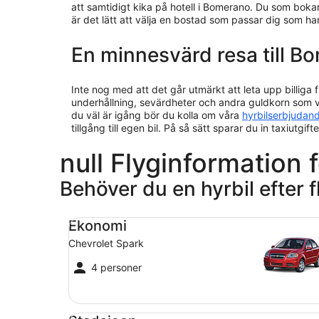
att samtidigt kika på hotell i Bomerano. Du som boka
är det lätt att välja en bostad som passar dig som ha
En minnesvärd resa till B
Inte nog med att det går utmärkt att leta upp billiga 
underhållning, sevärdheter och andra guldkorn som v
du väl är igång bör du kolla om våra
hyrbilserbjudan
tillgång till egen bil. På så sätt sparar du in taxiutgi
null Flyginformation f
Behöver du en hyrbil efter
Ekonomi Chevrolet Spark
Ekonomi
Chevrolet Spark
4 personer
Stadsjeep Jeep Compass