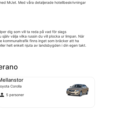
med MrJet. Med våra detaljerade hotellbeskrivningar
lper dig som vill ta reda på vad för slags
 själv välja vilka russin du vill plocka ur limpan. När
e kommunaltrafik finns inget som bräcker att ha
 eller helt enkelt njuta av landsbygden i din egen takt.
merano
llanstor Toyota Corolla
Mellanstor
oyota Corolla
5 personer