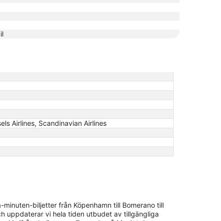
il
sels Airlines, Scandinavian Airlines
minuten-biljetter från Köpenhamn till Bomerano till
h uppdaterar vi hela tiden utbudet av tillgängliga