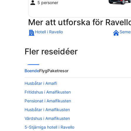
5 personer
Mer att utforska för Ravell
Hotell i Ravello
Semes
Fler reseidéer
Boende
Flyg
Paketresor
Husbåtar i Amalfi
Fritidshus i Amalfikusten
Pensionat i Amalfikusten
Husbåtar i Amalfikusten
Värdshus i Amalfikusten
5-Stjärniga hotell i Ravello