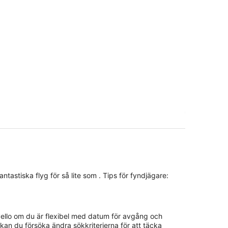
fantastiska flyg för så lite som . Tips för fyndjägare:
ll Ravello om du är flexibel med datum för avgång och
kan du försöka ändra sökkriterierna för att täcka