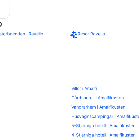
o
terboenden i Ravello
Resor Ravello
Villor i Amalfi
Gårdshotell i Amalfikusten
Vandrarhem i Amalfikusten
Husvagnscampingar i Amalfikust
5-Stjärniga hotell i Amalfikusten
4-Stjärniga hotell i Amalfikusten