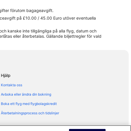
gifter förutom bagageavgift.
viceavgift på £10.00 / 45.00 Euro utöver eventuella
och kanske inte tillgängliga på alla flyg, datum och
erlåtas eller återbetalas. Gällande biljettregler för vald
Hjälp
Kontakta oss
Avboka eller ändra din bokning
Boka ett flyg med flygbolagskredit
Återbetalningsprocess och tidslinjer