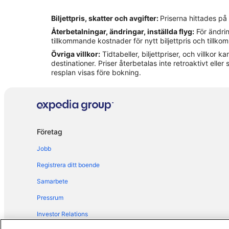
Hotell i Amalfi
Biljettpris, skatter och avgifter:
Priserna hittades på
Hotell i Cava de' Tirreni
Återbetalningar, ändringar, inställda flyg:
För ändrin
Hotell i Maiori
tillkommande kostnader för nytt biljettpris och tillk
Övriga villkor:
Tidtabeller, biljettpriser, och villkor
Hotell i Positano
destinationer. Priser återbetalas inte retroaktivt eller s
Hotell i Ravello
resplan visas före bokning.
Hotell i Scala
Hotell i Vietri sul Mare
Företag
Jobb
Registrera ditt boende
Samarbete
Pressrum
Investor Relations