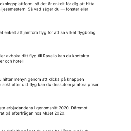
ningsplattform, så det är enkelt för dig att hitta
miljesemestern. Så vad säger du — fönster eller
et enkelt att jämföra flyg för att se vilket flygbolag
er avboka ditt flyg till Ravello kan du kontakta
er och hotell.
 Du hittar menyn genom att klicka på knappen
r sökt efter ditt flyg kan du dessutom jämföra priser
bästa erbjudandena i genomsnitt 2020. Däremot
rat på efterfrågan hos MrJet 2020.