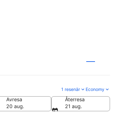
1 resenär
Economy
Avresa
Återresa
20 aug.
21 aug.