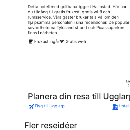
Detta hotell med golfbana ligger i Halmstad. Här har
du tillgång till gratis frukost, gratis wi-fi och
rumsservice. Våra gäster brukar tala väl om den
hjälpsamma personalen i sina recensioner. De populär
sevärdheterna Tylösand strand och Picassoparken
finns i närheten.
Frukost ingår
Gratis wi-fi
Lä
2
Planera din resa till Uggla
Flyg till Ugglarp
Hotell
Fler reseidéer