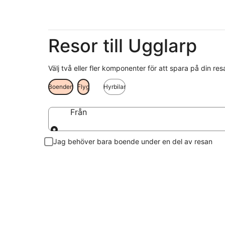
Resor till Ugglarp
Välj två eller fler komponenter för att spara på din res
Boenden
Flyg
Hyrbilar
Från
Från
Jag behöver bara boende under en del av resan