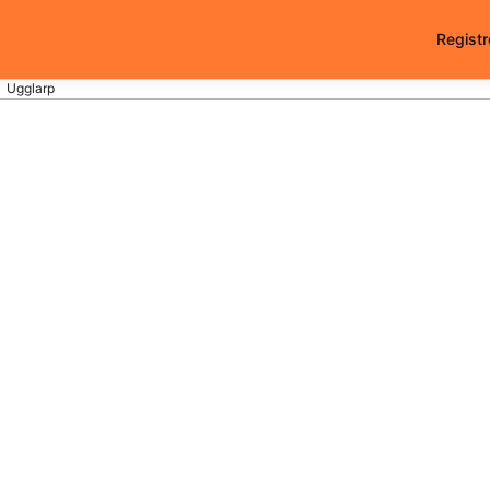
Registr
Ugglarp