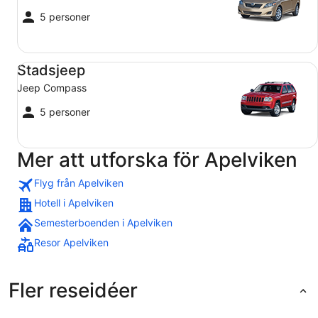
5 personer
Stadsjeep Jeep Compass
Stadsjeep
Jeep Compass
5 personer
Mer att utforska för Apelviken
Flyg från Apelviken
Hotell i Apelviken
Semesterboenden i Apelviken
Resor Apelviken
Fler reseidéer