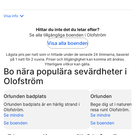
Visa info
Hittar du inte det du letar efter?
Se alla tillgängliga boenden i Olofström
Visa alla boenden
Lägsta pris per natt som vi hittade under de senaste 24 timmarna, baserat
på 1 natt för 2 vuxna. Priser och tillgänglighet kan komma att ändras.
Ytterligare villkor kan gälla.
Bo nära populära sevärdheter i
Olofström
Orlunden badplats
Orlunden
Orlunden badplats är en härlig strand i
Bege dig ut i naturen 
Olofström.
resa runt Olofström.
Se mindre
Se mindre
Se boenden
Se boenden