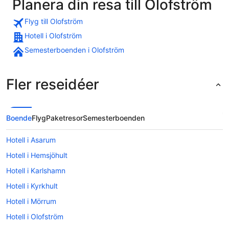
Planera din resa till Olofström
Flyg till Olofström
Hotell i Olofström
Semesterboenden i Olofström
Fler reseidéer
Boende
Flyg
Paketresor
Semesterboenden
Hotell i Asarum
Hotell i Hemsjöhult
Hotell i Karlshamn
Hotell i Kyrkhult
Hotell i Mörrum
Hotell i Olofström