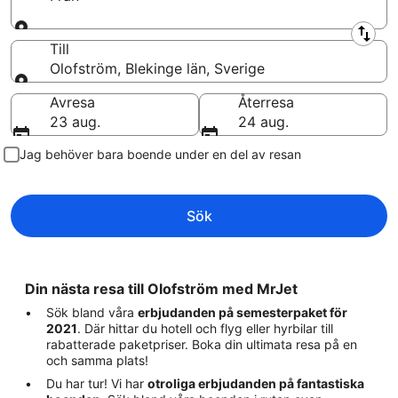
Från
Till
Olofström, Blekinge län, Sverige
Till
Avresa
Återresa
23 aug.
24 aug.
Jag behöver bara boende under en del av resan
Sök
Din nästa resa till Olofström med MrJet
Sök bland våra
erbjudanden på semesterpaket för
2021
. Där hittar du hotell och flyg eller hyrbilar till
rabatterade paketpriser. Boka din ultimata resa på en
och samma plats!
Du har tur! Vi har
otroliga erbjudanden på fantastiska