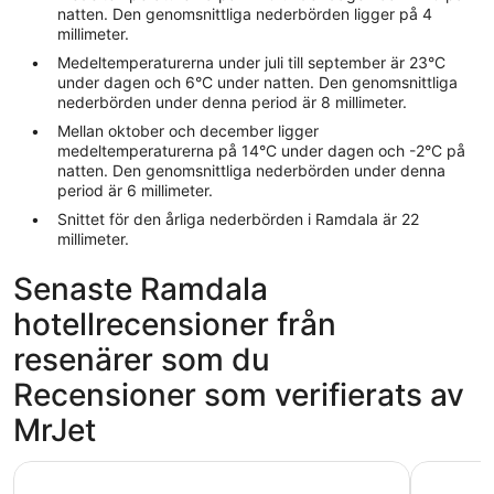
natten. Den genomsnittliga nederbörden ligger på 4
millimeter.
Medeltemperaturerna under juli till september är 23°C
under dagen och 6°C under natten. Den genomsnittliga
nederbörden under denna period är 8 millimeter.
Mellan oktober och december ligger
medeltemperaturerna på 14°C under dagen och -2°C på
natten. Den genomsnittliga nederbörden under denna
period är 6 millimeter.
Snittet för den årliga nederbörden i Ramdala är 22
millimeter.
Senaste Ramdala
hotellrecensioner från
resenärer som du
Recensioner som verifierats av
MrJet
Scandic Karlskrona
Best West