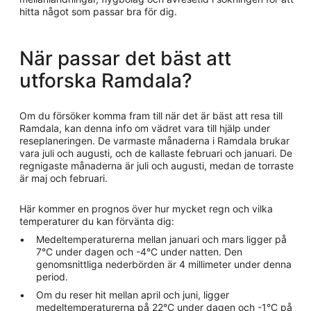
hitta något som passar bra för dig.
När passar det bäst att
utforska Ramdala?
Om du försöker komma fram till när det är bäst att resa till
Ramdala, kan denna info om vädret vara till hjälp under
reseplaneringen. De varmaste månaderna i Ramdala brukar
vara juli och augusti, och de kallaste februari och januari. De
regnigaste månaderna är juli och augusti, medan de torraste
är maj och februari.
Här kommer en prognos över hur mycket regn och vilka
temperaturer du kan förvänta dig:
Medeltemperaturerna mellan januari och mars ligger på
7°C under dagen och -4°C under natten. Den
genomsnittliga nederbörden är 4 millimeter under denna
period.
Om du reser hit mellan april och juni, ligger
medeltemperaturerna på 22°C under dagen och -1°C på