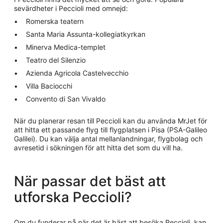
sevärdheter i Peccioli med omnejd:
Romerska teatern
Santa Maria Assunta-kollegiatkyrkan
Minerva Medica-templet
Teatro del Silenzio
Azienda Agricola Castelvecchio
Villa Baciocchi
Convento di San Vivaldo
När du planerar resan till Peccioli kan du använda MrJet för
att hitta ett passande flyg till flygplatsen i Pisa (PSA-Galileo
Galilei). Du kan välja antal mellanlandningar, flygbolag och
avresetid i sökningen för att hitta det som du vill ha.
När passar det bäst att
utforska Peccioli?
Om du funderar på när det är bäst att besöka Peccioli, kan