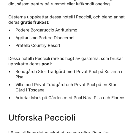
dig, såsom pentry på rummet eller luftkonditionering.
Gästerna uppskattar dessa hotell i Peccioli, och bland annat
deras
gratis frukost
:
Podere Borgaruccio Agriturismo
Agriturismo Podere Diacceroni
Pratello Country Resort
Dessa hotell i Peccioli rankas högt av gästerna, som brukar
uppskatta deras
pool
:
Bondgård i Stor Trädgård med Privat Pool på Kullarna i
Pisa
Villa med Privat Trädgård och Privat Pool på en Stor
Gård i Toscana
Arbetar Mark på Gården med Pool Nära Pisa och Florens
Utforska Peccioli
I Peccioli finns det mycket att se och göra. Populära