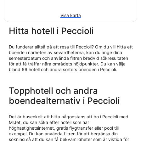
Visa karta
Hitta hotell i Peccioli
Du funderar alltså på att resa till Peccioli? Om du vill hitta ett
boende i närheten av sevärdheterna, kan du ange dina
semesterdatum och använda filtren bredvid sökresultaten
för att få träffar nära områdets höjdpunkter. Du kan välja
bland 66 hotell och andra sorters boenden i Peccioli.
Topphotell och andra
boendealternativ i Peccioli
Det är busenkelt att hitta någonstans att bo i Peccioli med
MrJet, du kan söka efter hotell som har
höghastighetsinternet, gratis flygtransfer eller pool till
exempel. Du kan använda filtren för att begränsa din
sökning så att du kan få bekvämligheter som är viktiga för