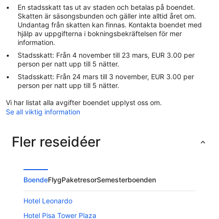
En stadsskatt tas ut av staden och betalas på boendet.
Skatten är säsongsbunden och gäller inte alltid året om.
Undantag från skatten kan finnas. Kontakta boendet med
hjälp av uppgifterna i bokningsbekräftelsen för mer
information.
Stadsskatt: Från 4 november till 23 mars, EUR 3.00 per
person per natt upp till 5 nätter.
Stadsskatt: Från 24 mars till 3 november, EUR 3.00 per
person per natt upp till 5 nätter.
Vi har listat alla avgifter boendet upplyst oss om.
Se all viktig information
Fler reseidéer
Boende
Flyg
Paketresor
Semesterboenden
Hotel Leonardo
Hotel Pisa Tower Plaza