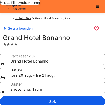
Hoppa till huvudsektionen
Hotell i Pisa
Grand Hotel Bonanno, Pisa
Se alla boenden
Grand Hotel Bonanno
4.0-
stjärnigt
boende
Vart reser du?
Grand Hotel Bonanno
Datum
tors 20 aug. - fre 21 aug.
Gäster
2 resenärer, 1 rum
Sök