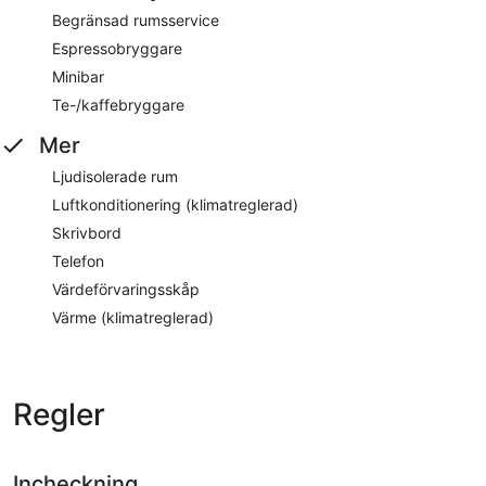
Begränsad rumsservice
Espressobryggare
Minibar
Te-/kaffebryggare
Mer
Ljudisolerade rum
Luftkonditionering (klimatreglerad)
Skrivbord
Telefon
Värdeförvaringsskåp
Värme (klimatreglerad)
Regler
Incheckning