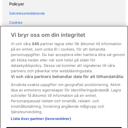
Policyer
Residence San Rossore
Sekretessmeddelande
Hotel Terminus & Plaza
Cookies
Hotel La Pace
Användarvillkor
Vi bryr oss om din integritet
Allmänna regler och villkor (ej för Vrbo-bokningar)
Vi och våra
345
partner lagrar eller får åtkomst till information
på en enhet, som unika ID i cookies, för att behandla
Regler och villkor för Vrbo
personuppgifter. Du kan acceptera eller hantera dina val genom
Tillgänglighetsanpassning
att klicka nedan eller när som helst på sidan för
dataskyddspolicy. Dessa val kommer att signaleras till våra
Juridisk information/Kontakta oss
partners och påverkar inte webbläsningsdata.
Vi och våra partners behandlar data för att tillhandahålla:
Riktlinjer för innehåll och anmäla innehåll
Använda exakta uppgifter om geografisk positionering. Aktivt
läsa av enhetens egenskaper för identifieringsändamål. Lagra
Hjälp
och/eller få åtkomst till information på en enhet.
Personanpassad reklam och innehåll, reklam- och
Kontakta oss
innehållsmätning, forskning angående målgrupp och
Avboka eller ändra din bokning
tjänsteutveckling.
Lista över partner (leverantörer)
Boka ett flyg med flygbolagskredit