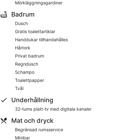
Mörkläggningsgardiner
Badrum
Dusch
Gratis toalettartiklar
Handdukar tillhandahålles
Hårtork
Privat badrum
Regndusch
Schampo
Toalettpapper
Tvål
Underhållning
32-tums platt-tv med digitala kanaler
Mat och dryck
Begränsad rumsservice
Minibar