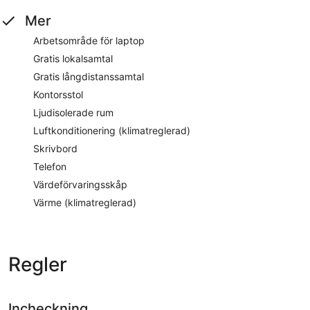
Mer
Arbetsområde för laptop
Gratis lokalsamtal
Gratis långdistanssamtal
Kontorsstol
Ljudisolerade rum
Luftkonditionering (klimatreglerad)
Skrivbord
Telefon
Värdeförvaringsskåp
Värme (klimatreglerad)
Regler
Incheckning