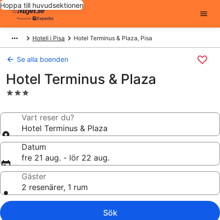
Hoppa till huvudsektionen
Hotell i Pisa
Hotel Terminus & Plaza, Pisa
Se alla boenden
Hotel Terminus & Plaza
3.0-
stjärnigt
boende
Vart reser du?
Hotel Terminus & Plaza
Datum
fre 21 aug. - lör 22 aug.
Gäster
2 resenärer, 1 rum
Sök