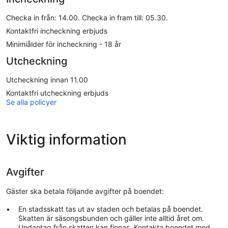
Checka in från: 14.00. Checka in fram till: 05.30.
Kontaktfri incheckning erbjuds
Minimiålder för incheckning - 18 år
Utcheckning
Utcheckning innan 11.00
Kontaktfri utcheckning erbjuds
Se alla policyer
Viktig information
Avgifter
Gäster ska betala följande avgifter på boendet:
En stadsskatt tas ut av staden och betalas på boendet.
Skatten är säsongsbunden och gäller inte alltid året om.
Undantag från skatten kan finnas. Kontakta boendet med