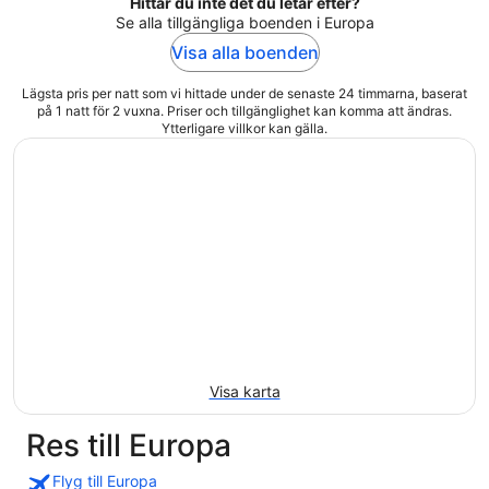
Hittar du inte det du letar efter?
Se alla tillgängliga boenden i Europa
Visa alla boenden
Lägsta pris per natt som vi hittade under de senaste 24 timmarna, baserat
på 1 natt för 2 vuxna. Priser och tillgänglighet kan komma att ändras.
Ytterligare villkor kan gälla.
Visa karta
Res till Europa
Flyg till Europa