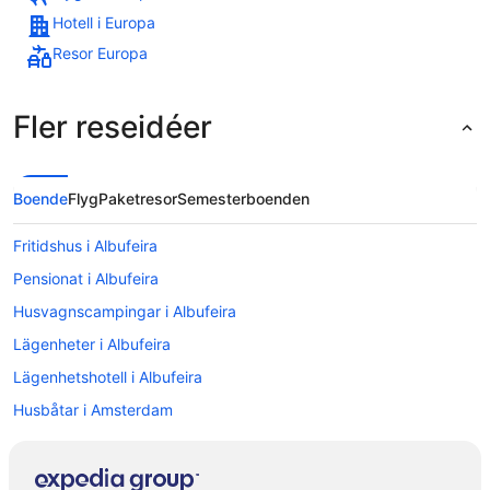
Hotell i Europa
Resor Europa
Fler reseidéer
Boende
Flyg
Paketresor
Semesterboenden
Fritidshus i Albufeira
Pensionat i Albufeira
Husvagnscampingar i Albufeira
Lägenheter i Albufeira
Lägenhetshotell i Albufeira
Husbåtar i Amsterdam
Villor i Amsterdam
B&B i Florens