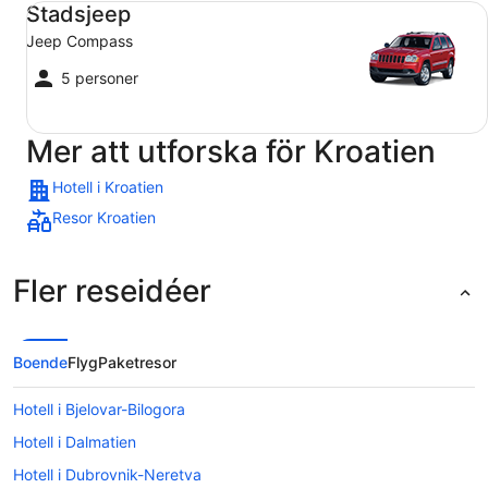
Stadsjeep
Jeep Compass
5 personer
Mer att utforska för Kroatien
Hotell i Kroatien
Resor Kroatien
Fler reseidéer
Boende
Flyg
Paketresor
Hotell i Bjelovar-Bilogora
Hotell i Dalmatien
Hotell i Dubrovnik-Neretva