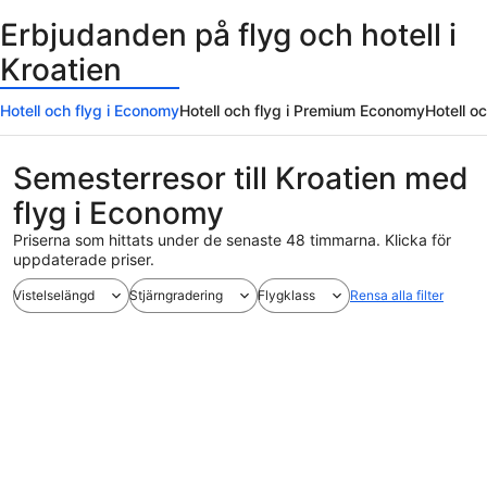
Erbjudanden på flyg och hotell i
Kroatien
Hotell och flyg i Economy
Hotell och flyg i Premium Economy
Hotell o
Semesterresor till Kroatien med
flyg i Economy
Priserna som hittats under de senaste 48 timmarna. Klicka för
uppdaterade priser.
Vistelselängd
Stjärngradering
Flygklass
Rensa alla filter