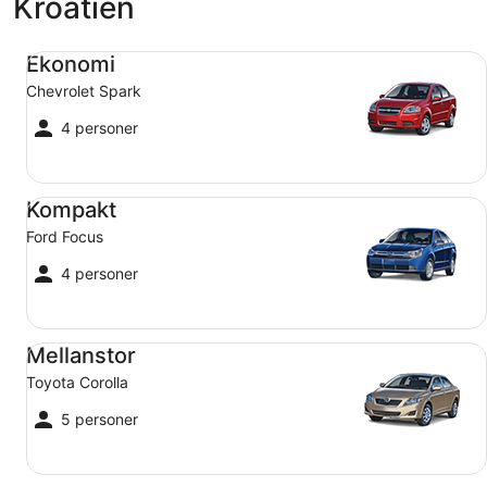
Kroatien
Ekonomi Chevrolet Spark
Ekonomi
Chevrolet Spark
4 personer
Kompakt Ford Focus
Kompakt
Ford Focus
4 personer
Mellanstor Toyota Corolla
Mellanstor
Toyota Corolla
5 personer
Stadsjeep Jeep Compass