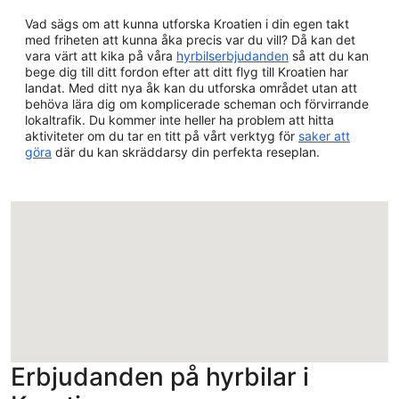
Vad sägs om att kunna utforska Kroatien i din egen takt
med friheten att kunna åka precis var du vill? Då kan det
vara värt att kika på våra
hyrbilserbjudanden
så att du kan
bege dig till ditt fordon efter att ditt flyg till Kroatien har
landat. Med ditt nya åk kan du utforska området utan att
behöva lära dig om komplicerade scheman och förvirrande
lokaltrafik. Du kommer inte heller ha problem att hitta
aktiviteter om du tar en titt på vårt verktyg för
saker att
göra
där du kan skräddarsy din perfekta reseplan.
Hämtar
Erbjudanden på hyrbilar i