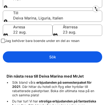
Från
Till
Deiva Marina, Liguria, Italien
Till
Avresa
Återresa
22 aug.
23 aug.
Jag behöver bara boende under en del av resan
Sök
Din nästa resa till Deiva Marina med MrJet
Sök bland våra
erbjudanden på semesterpaket för
2021
. Där hittar du hotell och flyg eller hyrbilar till
rabatterade paketpriser. Boka din ultimata resa på en
och samma plats!
Du har tur! Vi har
otroliga erbjudanden på fantastiska