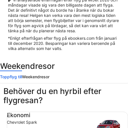
måndagar visade sig vara den billigaste dagen att flyga.
Det är definitivt något du borde ha i åtanke när du bokar
nästa resa! Helgen kan verka vara den mest logiska tiden
att börja semester, men flygbiljetter var i genomsnitt dyrare
för flyg som agvick på lördagar, så det kan vara värt att
tänka på när du planerar nästa resa.
*Enligt efterfrågan efter flyg på ebookers.com från januari
till december 2020. Besparingar kan variera beroende på
vilka alternativ som har valts.
Weekendresor
Toppflyg till
Weekendresor
Behöver du en hyrbil efter
flygresan?
Ekonomi Chevrolet Spark
Ekonomi
Chevrolet Spark