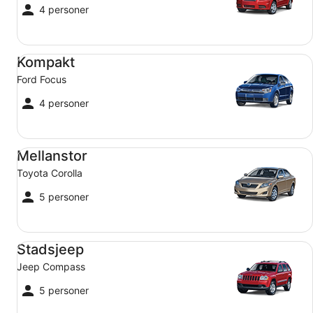
4 personer
Kompakt Ford Focus
Kompakt
Ford Focus
4 personer
Mellanstor Toyota Corolla
Mellanstor
Toyota Corolla
5 personer
Stadsjeep Jeep Compass
Stadsjeep
Jeep Compass
5 personer