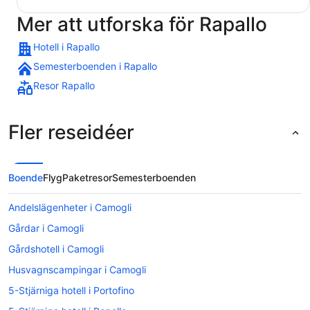
Mer att utforska för Rapallo
Hotell i Rapallo
Semesterboenden i Rapallo
Resor Rapallo
Fler reseidéer
Boende
Flyg
Paketresor
Semesterboenden
Andelslägenheter i Camogli
Gårdar i Camogli
Gårdshotell i Camogli
Husvagnscampingar i Camogli
5-Stjärniga hotell i Portofino