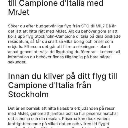
till Campione d'Italia med
MrJet
Söker du efter budgetvänliga flyg från STO till MIL? Då är
det lätt att hitta rätt med MrJet. Allt du behöver göra är att
kolla upp flyg Stockholm-Campione d'Italia på dina önskade
resedatum, så får du snart se vilka bolag och priser som
erbjuds. Eftersom det går att filtrera sökningen - bland
annat genom att välja de flygbolag du föredrar - kommer all
information du behöver finnas tillgänglig på bara några
sekunder.
Innan du kliver på ditt flyg till
Campione d'Italia från
Stockholm
Det är en barnlek att hitta kalasbra erbjudanden på resor
med MrJet, genom att jämföra och se hur priserna matchar
ditt schema och din resplan. Priserna kan dock variera
kraftigt beroende på vilket datum och vilken tid flyget