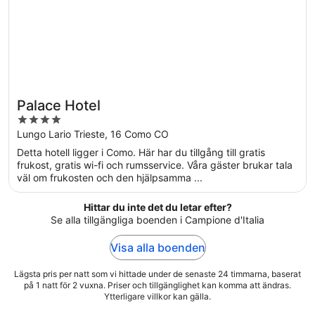
Palace Hotel
4
out
Lungo Lario Trieste, 16 Como CO
of
Detta hotell ligger i Como. Här har du tillgång till gratis
5
frukost, gratis wi-fi och rumsservice. Våra gäster brukar tala
väl om frukosten och den hjälpsamma ...
Hittar du inte det du letar efter?
Se alla tillgängliga boenden i Campione d'Italia
Visa alla boenden
Lägsta pris per natt som vi hittade under de senaste 24 timmarna, baserat
på 1 natt för 2 vuxna. Priser och tillgänglighet kan komma att ändras.
Ytterligare villkor kan gälla.