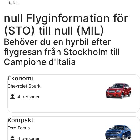
takt.
null Flyginformation för
(STO) till null (MIL)
Behöver du en hyrbil efter
flygresan från Stockholm till
Campione d'Italia
Ekonomi Chevrolet Spark
Ekonomi
Chevrolet Spark
4 personer
Kompakt Ford Focus
Kompakt
Ford Focus
4 personer