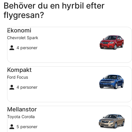
Behöver du en hyrbil efter
flygresan?
Ekonomi Chevrolet Spark
Ekonomi
Chevrolet Spark
4 personer
Kompakt Ford Focus
Kompakt
Ford Focus
4 personer
Mellanstor Toyota Corolla
Mellanstor
Toyota Corolla
5 personer