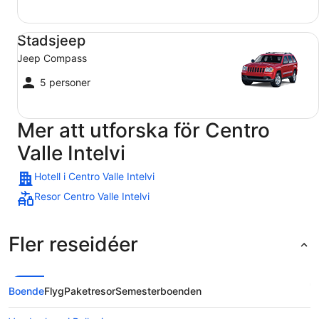
Stadsjeep Jeep Compass
Stadsjeep
Jeep Compass
5 personer
Mer att utforska för Centro
Valle Intelvi
Hotell i Centro Valle Intelvi
Resor Centro Valle Intelvi
Fler reseidéer
Boende
Flyg
Paketresor
Semesterboenden