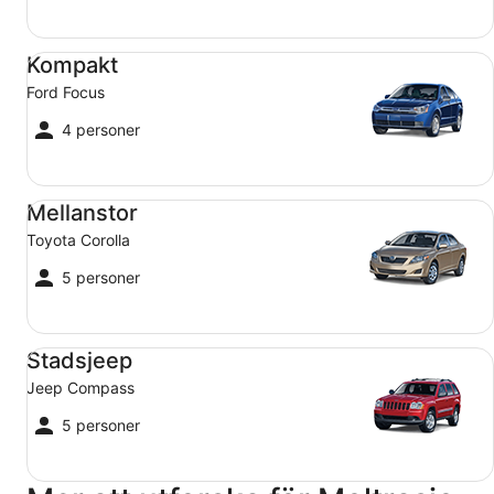
Kompakt Ford Focus
Kompakt
Ford Focus
4 personer
Mellanstor Toyota Corolla
Mellanstor
Toyota Corolla
5 personer
Stadsjeep Jeep Compass
Stadsjeep
Jeep Compass
5 personer