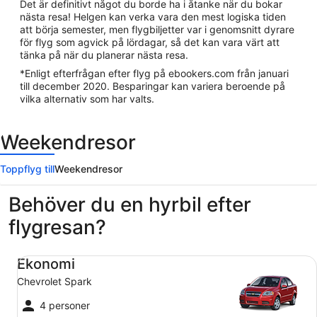
Det är definitivt något du borde ha i åtanke när du bokar
nästa resa! Helgen kan verka vara den mest logiska tiden
att börja semester, men flygbiljetter var i genomsnitt dyrare
för flyg som agvick på lördagar, så det kan vara värt att
tänka på när du planerar nästa resa.
*Enligt efterfrågan efter flyg på ebookers.com från januari
till december 2020. Besparingar kan variera beroende på
vilka alternativ som har valts.
Weekendresor
Toppflyg till
Weekendresor
Behöver du en hyrbil efter
flygresan?
Ekonomi Chevrolet Spark
Ekonomi
Chevrolet Spark
4 personer