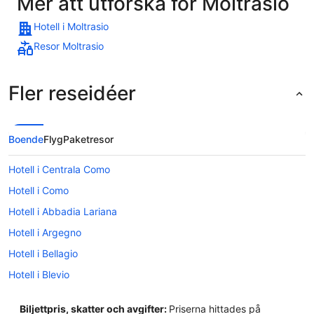
Mer att utforska för Moltrasio
Hotell i Moltrasio
Resor Moltrasio
Fler reseidéer
Boende
Flyg
Paketresor
Hotell i Centrala Como
Hotell i Como
Hotell i Abbadia Lariana
Hotell i Argegno
Hotell i Bellagio
Hotell i Blevio
Hotell i Campione d'Italia
Biljettpris, skatter och avgifter:
Priserna hittades på