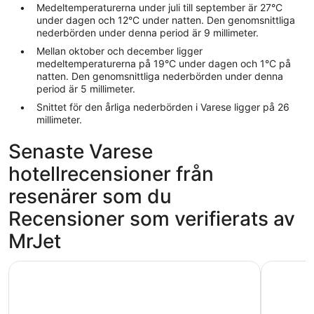
Medeltemperaturerna under juli till september är 27°C
under dagen och 12°C under natten. Den genomsnittliga
nederbörden under denna period är 9 millimeter.
Mellan oktober och december ligger
medeltemperaturerna på 19°C under dagen och 1°C på
natten. Den genomsnittliga nederbörden under denna
period är 5 millimeter.
Snittet för den årliga nederbörden i Varese ligger på 26
millimeter.
Senaste Varese
hotellrecensioner från
resenärer som du
Recensioner som verifierats av
MrJet
Palace Grand Hotel Varese
Villa Sass