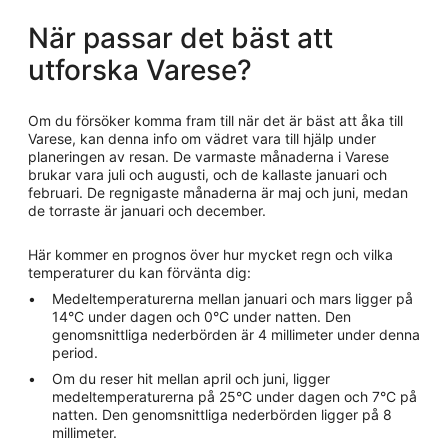
När passar det bäst att
utforska Varese?
Om du försöker komma fram till när det är bäst att åka till
Varese, kan denna info om vädret vara till hjälp under
planeringen av resan. De varmaste månaderna i Varese
brukar vara juli och augusti, och de kallaste januari och
februari. De regnigaste månaderna är maj och juni, medan
de torraste är januari och december.
Här kommer en prognos över hur mycket regn och vilka
temperaturer du kan förvänta dig:
Medeltemperaturerna mellan januari och mars ligger på
14°C under dagen och 0°C under natten. Den
genomsnittliga nederbörden är 4 millimeter under denna
period.
Om du reser hit mellan april och juni, ligger
medeltemperaturerna på 25°C under dagen och 7°C på
natten. Den genomsnittliga nederbörden ligger på 8
millimeter.