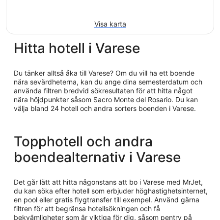
Visa karta
Hitta hotell i Varese
Du tänker alltså åka till Varese? Om du vill ha ett boende
nära sevärdheterna, kan du ange dina semesterdatum och
använda filtren bredvid sökresultaten för att hitta något
nära höjdpunkter såsom Sacro Monte del Rosario. Du kan
välja bland 24 hotell och andra sorters boenden i Varese.
Topphotell och andra
boendealternativ i Varese
Det går lätt att hitta någonstans att bo i Varese med MrJet,
du kan söka efter hotell som erbjuder höghastighetsinternet,
en pool eller gratis flygtransfer till exempel. Använd gärna
filtren för att begränsa hotellsökningen och få
bekvämligheter som är viktiga för dig, såsom pentry på