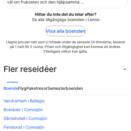
väl om frukosten och den hjälpsamma ...
Hittar du inte det du letar efter?
Se alla tillgängliga boenden i Lenno
Visa alla boenden
Lägsta pris per natt som vi hittade under de senaste 24 timmarna, baserat
på 1 natt för 2 vuxna. Priser och tillgänglighet kan komma att ändras.
Ytterligare villkor kan gälla.
Fler reseidéer
Boende
Flyg
Paketresor
Semesterboenden
Vandrarhem i Bellagio
Bostäder i Comosjön
Gårdshotell i Comosjön
Pensionat i Comosjön