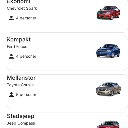
Ekonomi
Chevrolet Spark
4 personer
Kompakt Ford Focus
Kompakt
Ford Focus
4 personer
Mellanstor Toyota Corolla
Mellanstor
Toyota Corolla
5 personer
Stadsjeep Jeep Compass
Stadsjeep
Jeep Compass