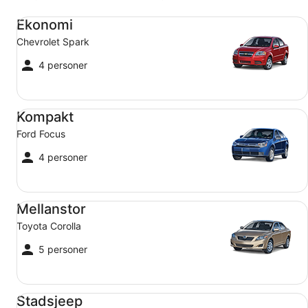
Ekonomi Chevrolet Spark
Ekonomi
Chevrolet Spark
4 personer
Kompakt Ford Focus
Kompakt
Ford Focus
4 personer
Mellanstor Toyota Corolla
Mellanstor
Toyota Corolla
5 personer
Stadsjeep Jeep Compass
Stadsjeep