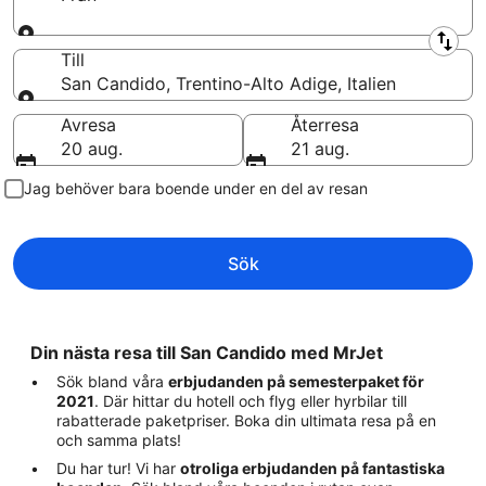
Från
Till
San Candido, Trentino-Alto Adige, Italien
Till
Avresa
Återresa
20 aug.
21 aug.
Jag behöver bara boende under en del av resan
Sök
Din nästa resa till San Candido med MrJet
Sök bland våra
erbjudanden på semesterpaket för
2021
. Där hittar du hotell och flyg eller hyrbilar till
rabatterade paketpriser. Boka din ultimata resa på en
och samma plats!
Du har tur! Vi har
otroliga erbjudanden på fantastiska