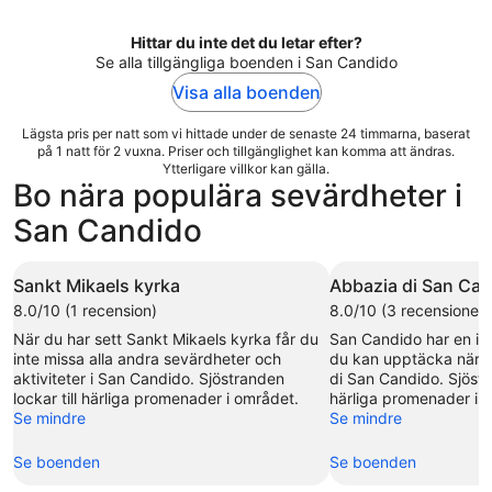
Hittar du inte det du letar efter?
Se alla tillgängliga boenden i San Candido
Visa alla boenden
Lägsta pris per natt som vi hittade under de senaste 24 timmarna, baserat
på 1 natt för 2 vuxna. Priser och tillgänglighet kan komma att ändras.
Ytterligare villkor kan gälla.
Bo nära populära sevärdheter i
San Candido
Sankt Mikaels kyrka
Abbazia di San Ca
8.0/10 (1 recension)
8.0/10 (3 recensioner)
När du har sett Sankt Mikaels kyrka får du
San Candido har en int
inte missa alla andra sevärdheter och
du kan upptäcka när 
aktiviteter i San Candido. Sjöstranden
di San Candido. Sjöstra
lockar till härliga promenader i området.
härliga promenader i 
Se mindre
Se mindre
Se boenden
Se boenden