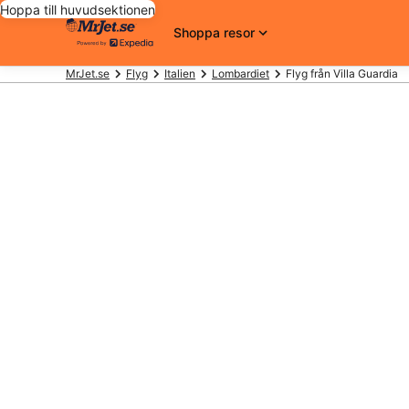
Hoppa till huvudsektionen
Shoppa resor
MrJet.se
Flyg
Italien
Lombardiet
Flyg från Villa Guardia