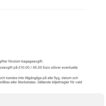
gifter förutom bagageavgift.
viceavgift på £10.00 / 45.00 Euro utöver eventuella
och kanske inte tillgängliga på alla flyg, datum och
erlåtas eller återbetalas. Gällande biljettregler för vald