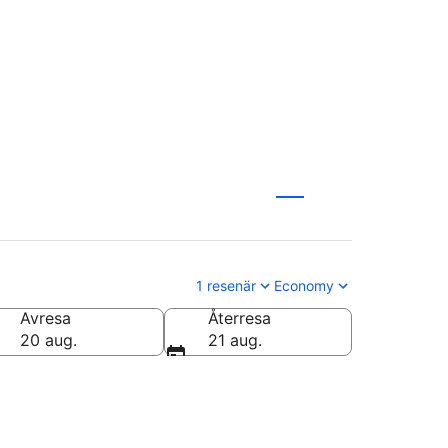
1 resenär
Economy
Avresa
Återresa
20 aug.
21 aug.